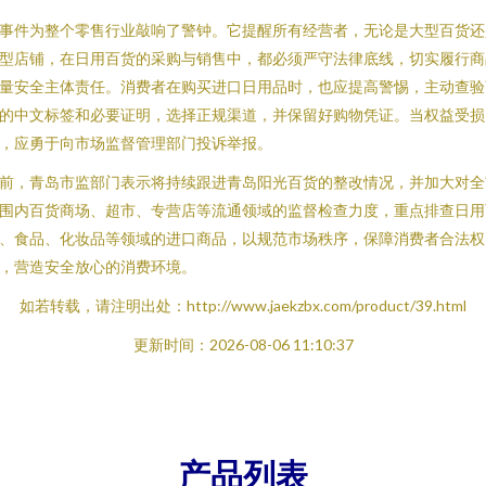
事件为整个零售行业敲响了警钟。它提醒所有经营者，无论是大型百货还
型店铺，在日用百货的采购与销售中，都必须严守法律底线，切实履行商
量安全主体责任。消费者在购买进口日用品时，也应提高警惕，主动查验
的中文标签和必要证明，选择正规渠道，并保留好购物凭证。当权益受损
，应勇于向市场监督管理部门投诉举报。
前，青岛市监部门表示将持续跟进青岛阳光百货的整改情况，并加大对全
围内百货商场、超市、专营店等流通领域的监督检查力度，重点排查日用
、食品、化妆品等领域的进口商品，以规范市场秩序，保障消费者合法权
，营造安全放心的消费环境。
如若转载，请注明出处：http://www.jaekzbx.com/product/39.html
更新时间：2026-08-06 11:10:37
产品列表