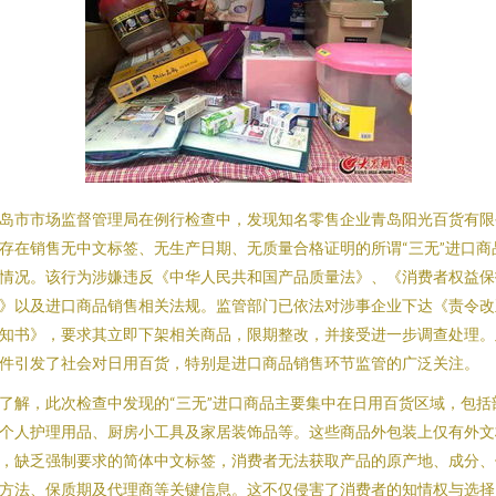
岛市市场监督管理局在例行检查中，发现知名零售企业青岛阳光百货有限
存在销售无中文标签、无生产日期、无质量合格证明的所谓“三无”进口商
情况。该行为涉嫌违反《中华人民共和国产品质量法》、《消费者权益保
》以及进口商品销售相关法规。监管部门已依法对涉事企业下达《责令改
知书》，要求其立即下架相关商品，限期整改，并接受进一步调查处理。
件引发了社会对日用百货，特别是进口商品销售环节监管的广泛关注。
了解，此次检查中发现的“三无”进口商品主要集中在日用百货区域，包括
个人护理用品、厨房小工具及家居装饰品等。这些商品外包装上仅有外文
，缺乏强制要求的简体中文标签，消费者无法获取产品的原产地、成分、
方法、保质期及代理商等关键信息。这不仅侵害了消费者的知情权与选择